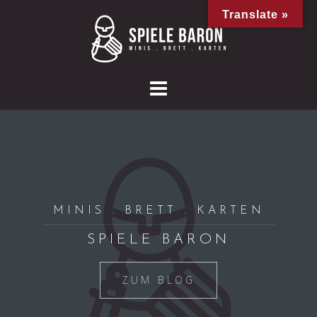
Skip
Translate »
to
content
MINIS . BRETT . KARTEN
SPIELE BARON
ZUM BLOG