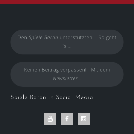
Den
Spiele Baron
unterstützten! - So geht
´s!...
Keinen Beitrag verpassen! - Mit dem
Newsletter
...
Spiele Baron in Social Media
Youtube
Facebook
Instagram