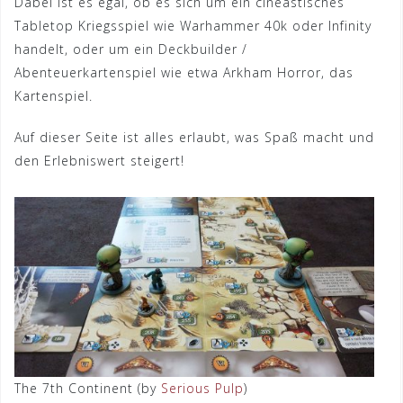
Dabei ist es egal, ob es sich um ein cineastisches
Tabletop Kriegsspiel wie Warhammer 40k oder Infinity
handelt, oder um ein Deckbuilder /
Abenteuerkartenspiel wie etwa Arkham Horror, das
Kartenspiel.
Auf dieser Seite ist alles erlaubt, was Spaß macht und
den Erlebniswert steigert!
The 7th Continent (by
Serious Pulp
)