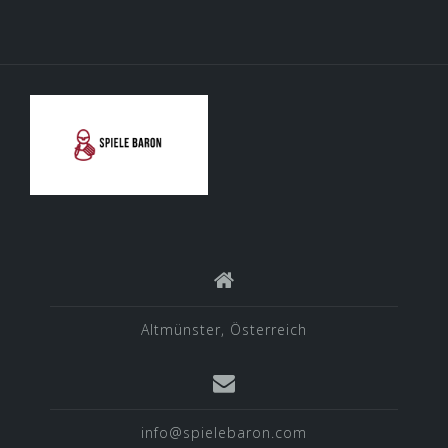
Altmünster, Österreich
info@spielebaron.com