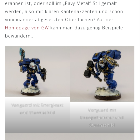
erahnen ist, oder soll im „Eavy Metal“-Stil gemalt
werden, also mit klaren Kantenakzenten und schön
voneinander abgesetzten Oberflächen? Auf der
Homepage von GW
kann man dazu genug Beispiele
bewundern..
Vanguard mit Energieaxt
Vanguard mit
und Sturmschild
Energiehammer und
Sturmschild