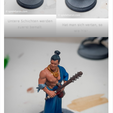
Untere Schichten werden
Hat man sich vertan, so
zuerst bemalt.
wie hier…