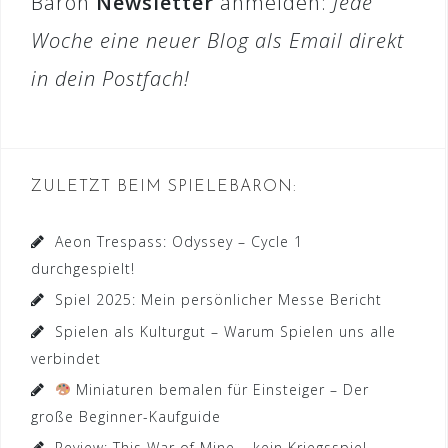
Baron
Newsletter
anmelden:
Jede
Woche eine neuer Blog als Email direkt
in dein Postfach!
ZULETZT BEIM SPIELEBARON:
Aeon Trespass: Odyssey – Cycle 1
durchgespielt!
Spiel 2025: Mein persönlicher Messe Bericht
Spielen als Kulturgut – Warum Spielen uns alle
verbindet
Miniaturen bemalen für Einsteiger – Der
große Beginner-Kaufguide
Review: This War of Mine – kein Kriegsspiel