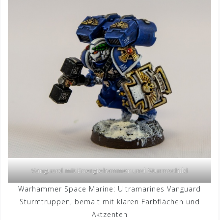
Vanguard mit Energiehammer und Sturmschild
Warhammer Space Marine: Ultramarines Vanguard
Sturmtruppen, bemalt mit klaren Farbflächen und
Aktzenten