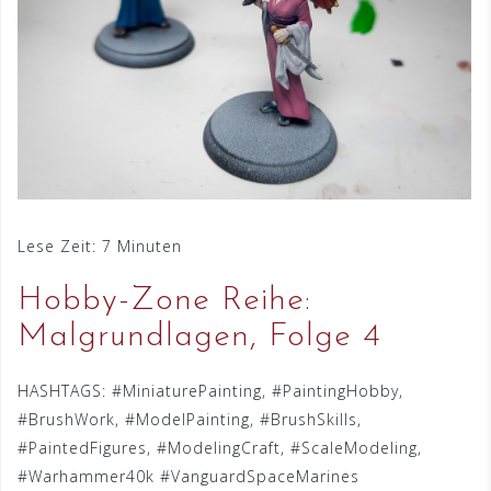
Lese Zeit:
7
Minuten
Hobby-Zone Reihe:
Malgrundlagen, Folge 4
HASHTAGS: #MiniaturePainting, #PaintingHobby,
#BrushWork, #ModelPainting, #BrushSkills,
#PaintedFigures, #ModelingCraft, #ScaleModeling,
#Warhammer40k #VanguardSpaceMarines