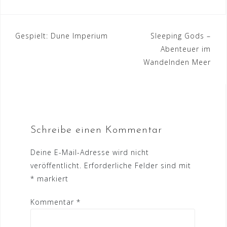
Beitrags-
Gespielt: Dune Imperium
Sleeping Gods –
Abenteuer im
Navigation
Wandelnden Meer
Schreibe einen Kommentar
Deine E-Mail-Adresse wird nicht
veröffentlicht.
Erforderliche Felder sind mit
*
markiert
Kommentar
*