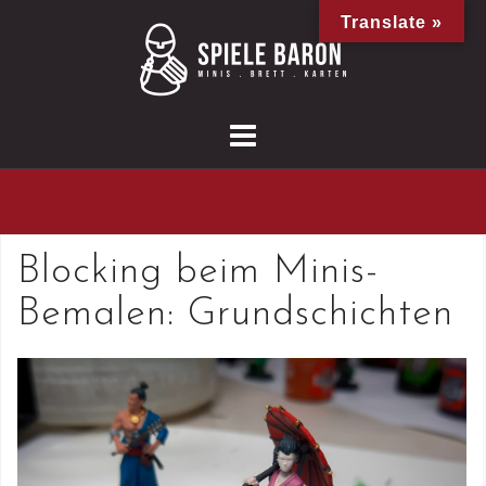
Skip
Translate »
to
content
Blocking beim Minis-
Bemalen: Grundschichten