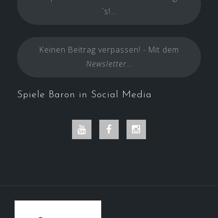
´s!...
Keinen Beitrag verpassen! - Mit dem
Newsletter
...
Spiele Baron in Social Media
Youtube
Facebook
Instagram