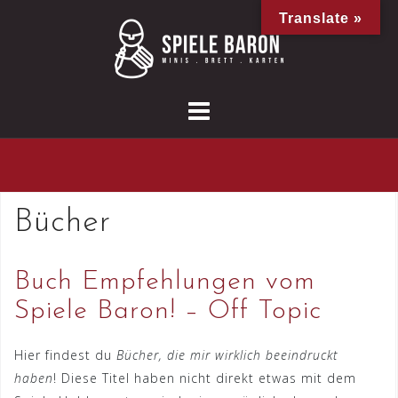
Skip
Translate »
to
content
Bücher
Buch Empfehlungen vom
Spiele Baron! – Off Topic
Hier findest du
Bücher, die mir wirklich beeindruckt
haben
! Diese Titel haben nicht direkt etwas mit dem