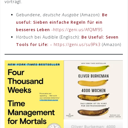
vorträgt.
Gebundene,
deutsche Ausgabe
(Amazon):
Be
useful: Sieben einfache Regeln für ein
besseres Leben
-https://geni.us/AfQMf9S
Hörbuch
bei Audible (Englisch):
Be Useful: Seven
Tools for Life:
– https://geni.us/su9Pk3
(Amazon)
Oliver Burkeman: 4000