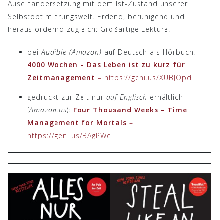
Auseinandersetzung mit dem Ist-Zustand unserer
Selbstoptimierungswelt. Erdend, beruhigend und
herausfordernd zugleich: Großartige Lektüre!
bei
Audible (Amazon)
auf Deutsch als Hörbuch:
4000 Wochen – Das Leben ist zu kurz für
Zeitmanagement
– https://geni.us/XUBJOpd
gedruckt zur Zeit nur
auf Englisch
erhältlich
(
Amazon.us
):
Four Thousand Weeks – Time
Management for Mortals
–
https://geni.us/BAgPWd