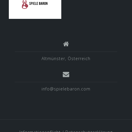
Altmünster, Österreich
info@spielebaron.com