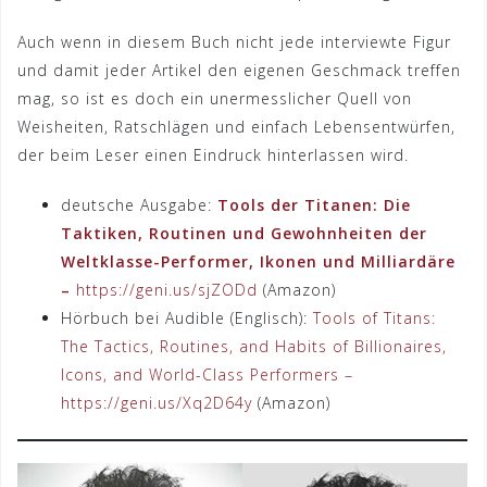
Auch wenn in diesem Buch nicht jede interviewte Figur
und damit jeder Artikel den eigenen Geschmack treffen
mag, so ist es doch ein unermesslicher Quell von
Weisheiten, Ratschlägen und einfach Lebensentwürfen,
der beim Leser einen Eindruck hinterlassen wird.
deutsche Ausgabe:
Tools der Titanen: Die
Taktiken, Routinen und Gewohnheiten der
Weltklasse-Performer, Ikonen und Milliardäre
–
https://geni.us/sjZODd
(Amazon)
Hörbuch bei Audible (Englisch):
Tools of Titans:
The Tactics, Routines, and Habits of Billionaires,
Icons, and World-Class Performers –
https://geni.us/Xq2D64y
(Amazon)