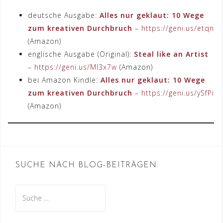
deutsche Ausgabe:
Alles nur geklaut: 10 Wege
zum kreativen Durchbruch
– https://geni.us/etqn
(Amazon)
englische Ausgabe (Original):
Steal like an Artist
– https://geni.us/Ml3x7w
(Amazon)
bei Amazon Kindle:
Alles nur geklaut: 10 Wege
zum kreativen Durchbruch
– https://geni.us/ySfPi
(Amazon)
SUCHE NACH BLOG-BEITRÄGEN:
Suche
nach: