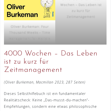
Wochen – Das Leben ist
zu kurz für
Zeitmanagement
Oliver Burkeman: Four
Thousand Weeks – Time
Management for Mortals
4000 Wochen – Das Leben
ist zu kurz für
Zeitmanagement
(Oliver Burkeman, Macmillan 2023, 287 Seiten)
Dieses Selbsthilfebuch ist ein fundamentaler
Realitätscheck: Keine „Das-musst-du-machen“-
Empfehlungen, sondern eine etwas philosophische