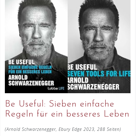
Be Useful: Sieben einfache
Regeln für ein besseres Leben
(Arnold Schwarzenegger, Ebury Edge 2023, 288 Seiten)