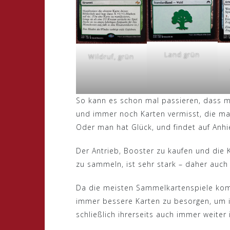
Land grün
Wildruf, grün
So kann es schon mal passieren, dass 
und immer noch Karten vermisst, die ma
Oder man hat Glück, und findet auf Anhi
Der Antrieb, Booster zu kaufen und die K
zu sammeln, ist sehr stark – daher auch
Da die meisten Sammelkartenspiele kompe
immer bessere Karten zu besorgen, um i
schließlich ihrerseits auch immer weiter