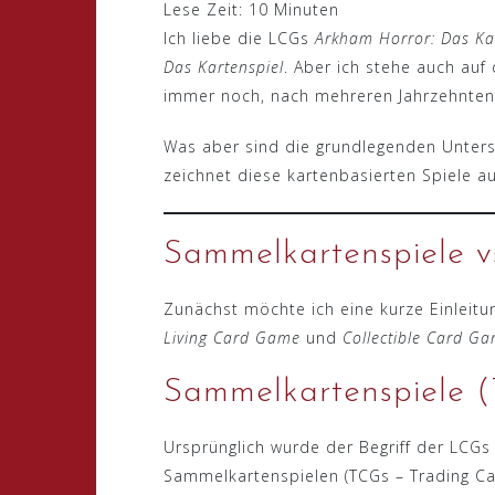
Lese Zeit:
10
Minuten
Ich liebe die LCGs
Arkham Horror: Das Ka
Das Kartenspiel
. Aber ich stehe auch au
immer noch, nach mehreren Jahrzehnten
Was aber sind die grundlegenden Unter
zeichnet diese kartenbasierten Spiele au
Sammelkartenspiele v
Zunächst möchte ich eine kurze Einleitun
Living Card Game
und
Collectible Card G
Sammelkartenspiele 
Ursprünglich wurde der Begriff der LCGs
Sammelkartenspielen (TCGs – Trading C