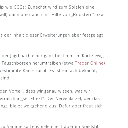
zip wie CCGs: Zunächst wird zum Spielen eine
ill) dann aber auch mit Hilfe von „Boostern“ bzw.
 der Inhalt dieser Erweiterungen aber festgelegt
 der Jagd nach einer ganz bestimmten Karte ewig
uf Tauschbörsen herumtreiben (etwa
Trader Online
)
estimmte Karte sucht: Es ist einfach bekannt,
sind.
den Vorteil, dass wir genau wissen, was wir
erraschungsei-Effekt“: Der Nervenkitzel, der das
gt, bleibt weitgehend aus. Dafür aber freut sich
zu Sammelkartenspielen liegt aber im Spielstil: