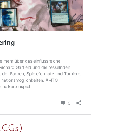
LCGs)