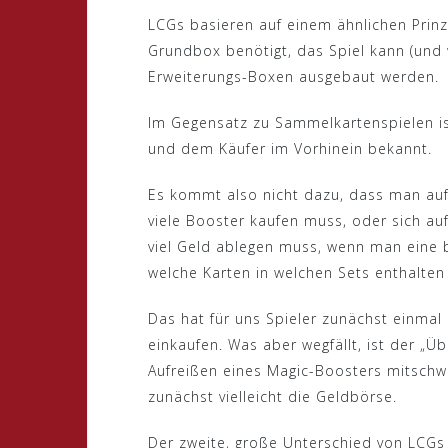
LCGs basieren auf einem ähnlichen Prin
Grundbox benötigt, das Spiel kann (und w
Erweiterungs-Boxen ausgebaut werden.
Im Gegensatz zu Sammelkartenspielen ist
und dem Käufer im Vorhinein bekannt.
Es kommt also nicht dazu, dass man auf
viele Booster kaufen muss, oder sich a
viel Geld ablegen muss, wenn man eine b
welche Karten in welchen Sets enthalten 
Das hat für uns Spieler zunächst einmal 
einkaufen. Was aber wegfällt, ist der „Üb
Aufreißen eines Magic-Boosters mitschwin
zunächst vielleicht die Geldbörse.
Der zweite, große Unterschied von LCGs 