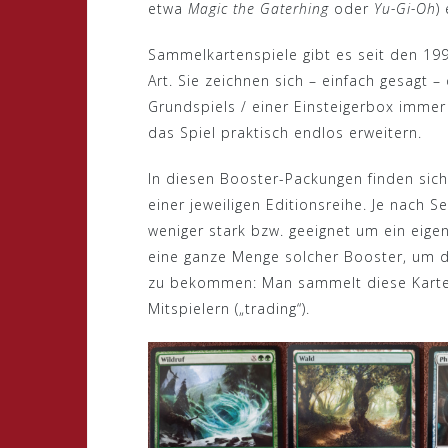
etwa
Magic the Gaterhing
oder
Yu-Gi-Oh
)
Sammelkartenspiele gibt es seit den 19
Art. Sie zeichnen sich – einfach gesagt
Grundspiels / einer Einsteigerbox immer
das Spiel praktisch endlos erweitern.
In diesen Booster-Packungen finden sich
einer jeweiligen Editionsreihe. Je nach S
weniger stark bzw. geeignet um ein eige
eine ganze Menge solcher Booster, um 
zu bekommen: Man sammelt diese Karten a
Mitspielern („trading“).