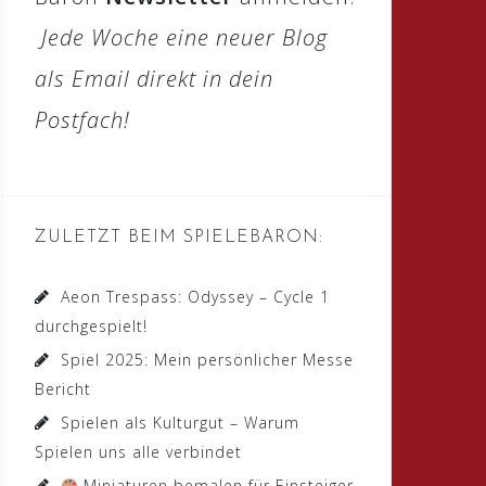
Jede Woche eine neuer Blog
als Email direkt in dein
Postfach!
ZULETZT BEIM SPIELEBARON:
Aeon Trespass: Odyssey – Cycle 1
durchgespielt!
Spiel 2025: Mein persönlicher Messe
Bericht
Spielen als Kulturgut – Warum
Spielen uns alle verbindet
Miniaturen bemalen für Einsteiger