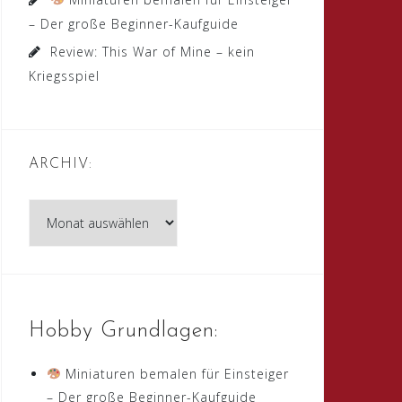
– Der große Beginner-Kaufguide
Review: This War of Mine – kein
Kriegsspiel
ARCHIV:
Archiv:
Hobby Grundlagen:
Miniaturen bemalen für Einsteiger
– Der große Beginner-Kaufguide