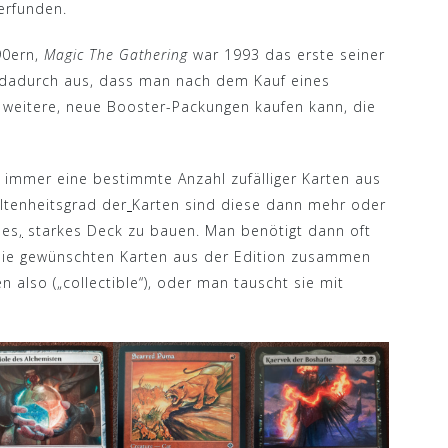
 erfunden.
90ern,
Magic The Gathering
war 1993 das erste seiner
 – dadurch aus, dass man nach dem Kauf eines
 weitere, neue Booster-Packungen kaufen kann, die
 immer eine bestimmte Anzahl zufälliger Karten aus
eltenheitsgrad der
Karten sind diese dann mehr oder
nes
,
starkes Deck zu bauen. Man benötigt dann oft
die gewünschten Karten aus der Edition zusammen
lso („collectible“), oder man tauscht sie mit