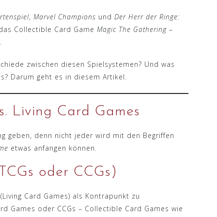
rtenspiel
,
Marvel Champions
und
Der Herr der Ringe:
f das Collectible Card Game
Magic The Gathering
–
.
schiede zwischen diesen Spielsystemen? Und was
s? Darum geht es in diesem Artikel.
s. Living Card Games
g geben, denn nicht jeder wird mit den Begriffen
ame
etwas anfangen können.
(TCGs oder CCGs)
 (Living Card Games) als Kontrapunkt zu
ard Games oder CCGs – Collectible Card Games wie