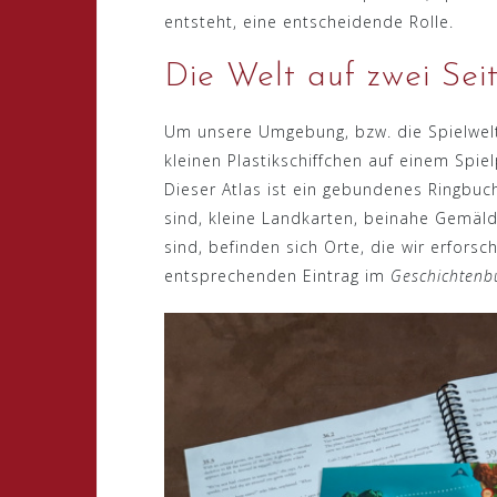
entsteht, eine entscheidende Rolle.
Die Welt auf zwei Sei
Um unsere Umgebung, bzw. die Spielwelt 
kleinen Plastikschiffchen auf einem Sp
Dieser Atlas ist ein gebundenes Ringbu
sind, kleine Landkarten, beinahe Gemäl
sind, befinden sich Orte, die wir erfors
entsprechenden Eintrag im
Geschichtenb