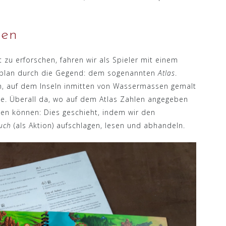
ten
zu erforschen, fahren wir als Spieler mit einem
ielplan durch die Gegend: dem sogenannten
Atlas
.
ch, auf dem Inseln inmitten von Wassermassen gemalt
de. Überall da, wo auf dem Atlas Zahlen angegeben
chen können: Dies geschieht, indem wir den
uch
(als Aktion) aufschlagen, lesen und abhandeln.