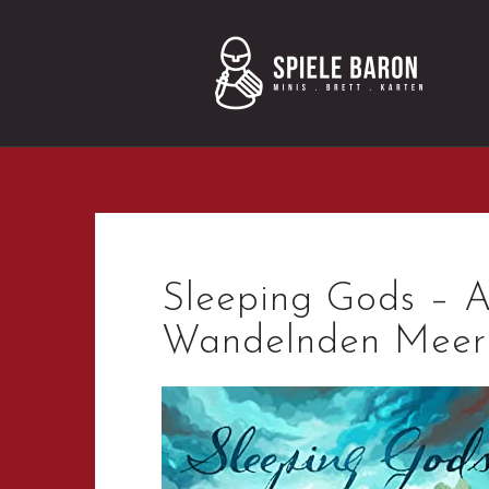
Skip
to
content
Sleeping Gods – 
Wandelnden Meer