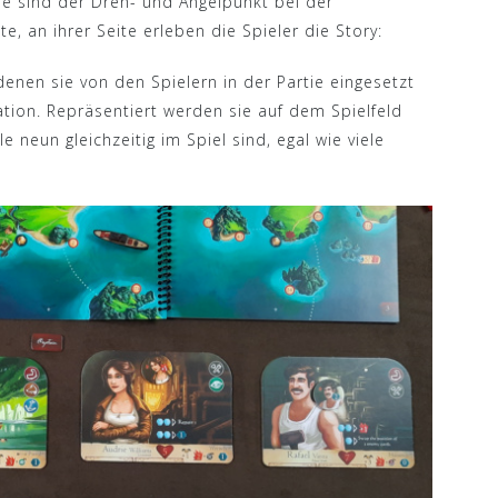
ie sind der Dreh- und Angelpunkt bei der
e, an ihrer Seite erleben die Spieler die Story:
enen sie von den Spielern in der Partie eingesetzt
tion. Repräsentiert werden sie auf dem Spielfeld
 neun gleichzeitig im Spiel sind, egal wie viele