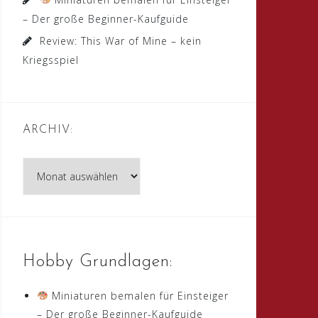
– Der große Beginner-Kaufguide
Review: This War of Mine – kein
Kriegsspiel
ARCHIV:
Archiv:
Hobby Grundlagen:
Miniaturen bemalen für Einsteiger
– Der große Beginner-Kaufguide