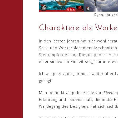
Ryan Laukats
Charaktere als Worke
In den letzten Jahren hat sich wohl herau
Seite und Workerplacement Mechaniken a
Steckenpferde sind. Die besondere Verbi
einer sinnvollen Einheit sorgt für inter
Ich will jetzt aber gar nicht weiter über 
gesagt:
Man bemerkt an jeder Stelle von
Sleepin
Erfahrung und Leidenschaft, die in die E
Werdegang des Designers hat sich sichtb