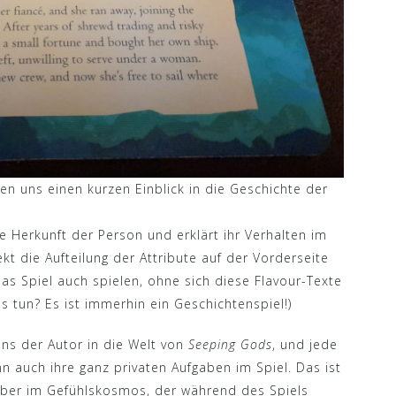
n uns einen kurzen Einblick in die Geschichte der
ie Herkunft der Person und erklärt ihr Verhalten im
kt die Aufteilung der Attribute auf der Vorderseite
s Spiel auch spielen, ohne sich diese Flavour-Texte
 tun? Es ist immerhin ein Geschichtenspiel!)
 uns der Autor in die Welt von
Seeping Gods
, und jede
 auch ihre ganz privaten Aufgaben im Spiel. Das ist
 aber im Gefühlskosmos, der während des Spiels