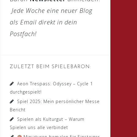
Jede Woche eine neuer Blog
als Email direkt in dein
Postfach!
ZULETZT BEIM SPIELEBARON:
Aeon Trespass: Odyssey – Cycle 1
durchgespielt!
Spiel 2025: Mein persönlicher Messe
Bericht
Spielen als Kulturgut – Warum
Spielen uns alle verbindet
Miniaturen bemalen für Einsteiger