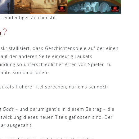
 eindeutiger Zeichenstil
r?
skristallisiert, dass Geschichtenspiele auf der einen
uf der anderen Seite eindeutig Laukats
ndung so unterschiedlicher Arten von Spielen zu
essante Kombinationen.
Laukats frühere Titel sprechen, nur eins sei noch
g Gods
– und darum geht´s in diesem Beitrag – die
ntwicklung dieses neuen Titels geflossen sind. Der
ar ausgezahlt.