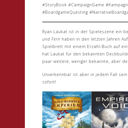
#StoryBook #CampaignGame #Kampagnen
#BoardgameQuesting #NarrativeBoard
Ryan Laukat ist in der Spieleszene ein 
und Fern
haben in den letzten Jahren Au
Spielbrett mit einem Erzähl-Buch auf e
hat Laukat für den bekannten Deckbuil
paar weitere, weniger bekannte, aber de
Unverkennbar ist aber in jedem Fall sein
sofort!