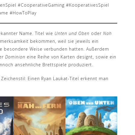
Spiel #CooperativeGaming #KooperativesSpiel
game #HowToPlay
bekannter Name. Titel wie
Unten und Oben
oder
Nah
fmerksamkeit bekommen, weil sie jeweils ein
ine besondere Weise verbunden hatten. Außerdem
der
Dominion
eine Reihe von Karten designt, sowie ein
nnoch ansehnliche Brettspiele produziert.
 Zeichenstil: Einen Ryan Laukat-Titel erkennt man