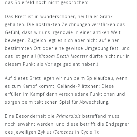
das Spielfeld noch nicht gesprochen:
Das Brett ist in wunderschöner, neutraler Grafik
gehalten. Die abstrakten Zeichnungen verstärken das
Gefühl, dass wir uns irgendwie in einer antiken Welt
bewegen. Zugleich legt es sich aber nicht auf einen
bestimmten Ort oder eine gewisse Umgebung fest, und
das ist genial! (
Kindom Death Monster
dürfte nicht nur in
diesem Punkt als Vorlage gedient haben.)
Auf dieses Brett legen wir nun beim Spielaufbau, wenn
es zum Kampf kommt, Gelände-Plättchen: Diese
erfüllen im Kampf dann verschiedene Funktionen und
sorgen beim taktischen Spiel für Abwechslung.
Eine Besonderheit die
Primordials
betreffend muss
noch erwähnt werden, und diese betrifft die Endgegner
des jeweiligen Zyklus (
Temenos
in Cycle 1):