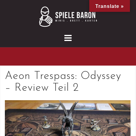
Skip
Translate »
to
content
Aeon Trespass: Odyssey
– Review Teil 2