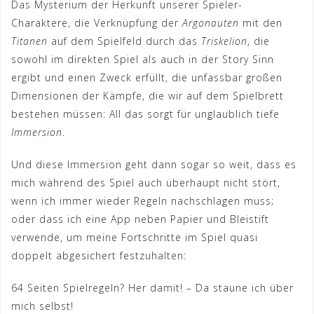
Das Mysterium der Herkunft unserer Spieler-
Charaktere, die Verknüpfung der
Argonauten
mit den
Titanen
auf dem Spielfeld durch das
Triskelion
, die
sowohl im direkten Spiel als auch in der Story Sinn
ergibt und einen Zweck erfüllt, die unfassbar großen
Dimensionen der Kämpfe, die wir auf dem Spielbrett
bestehen müssen: All das sorgt für unglaublich tiefe
Immersion
.
Und diese Immersion geht dann sogar so weit, dass es
mich während des Spiel auch überhaupt nicht stört,
wenn ich immer wieder Regeln nachschlagen muss;
oder dass ich eine App neben Papier und Bleistift
verwende, um meine Fortschritte im Spiel quasi
doppelt abgesichert festzuhalten:
64 Seiten Spielregeln? Her damit! – Da staune ich über
mich selbst!