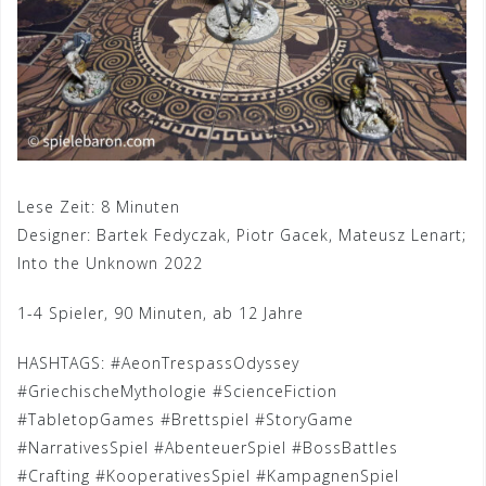
Lese Zeit:
8
Minuten
Designer: Bartek Fedyczak, Piotr Gacek, Mateusz Lenart;
Into the Unknown 2022
1-4 Spieler, 90 Minuten, ab 12 Jahre
HASHTAGS: #AeonTrespassOdyssey
#GriechischeMythologie #ScienceFiction
#TabletopGames #Brettspiel #StoryGame
#NarrativesSpiel #AbenteuerSpiel #BossBattles
#Crafting #KooperativesSpiel #KampagnenSpiel