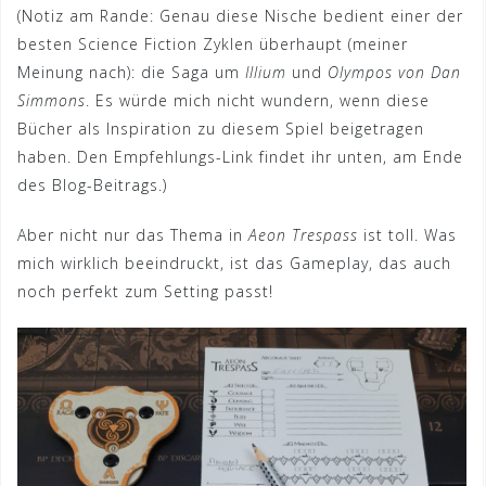
(Notiz am Rande: Genau diese Nische bedient einer der
besten Science Fiction Zyklen überhaupt (meiner
Meinung nach): die Saga um
Illium
und
Olympos von Dan
Simmons
. Es würde mich nicht wundern, wenn diese
Bücher als Inspiration zu diesem Spiel beigetragen
haben. Den Empfehlungs-Link findet ihr unten, am Ende
des Blog-Beitrags.)
Aber nicht nur das Thema in
Aeon Trespass
ist toll. Was
mich wirklich beeindruckt, ist das Gameplay, das auch
noch perfekt zum Setting passt!