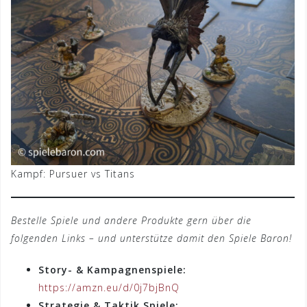
Kampf: Pursuer vs Titans
Bestelle Spiele und andere Produkte gern über die
folgenden Links – und unterstütze damit den Spiele Baron!
Story- & Kampagnenspiele:
https://amzn.eu/d/0j7bjBnQ
Strategie & Taktik Spiele: