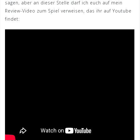
sagen, aber an dieser Stelle darf ich euch auf mein
Review-Video zum Spiel verweisen, das ihr auf Youtube
findet: