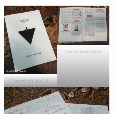
Tutorial Kampfsystem
Tutorialheft für AT:O