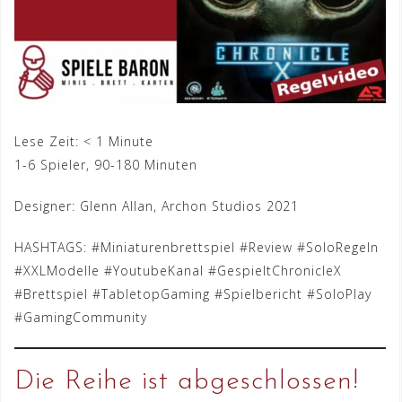
Lese Zeit:
< 1
Minute
1-6 Spieler, 90-180 Minuten
Designer: Glenn Allan, Archon Studios 2021
HASHTAGS: #Miniaturenbrettspiel #Review #SoloRegeln
#XXLModelle #YoutubeKanal #GespieltChronicleX
#Brettspiel #TabletopGaming #Spielbericht #SoloPlay
#GamingCommunity
Die Reihe ist abgeschlossen!