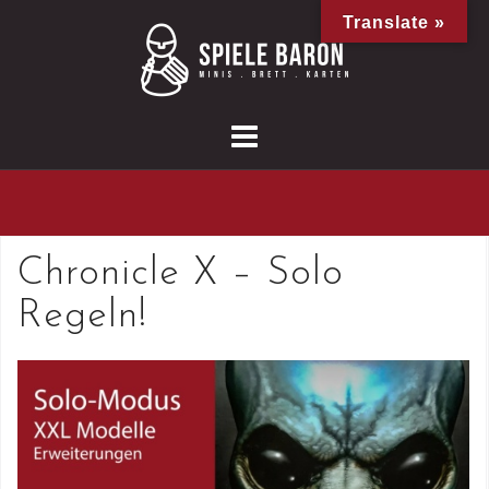
Skip
Translate »
to
content
Chronicle X – Solo
Regeln!