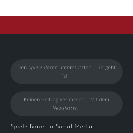
Den
Spiele Baron
unterstützten! - So geht
´s!...
Keinen Beitrag verpassen! - Mit dem
Newsletter
...
Spiele Baron in Social Media