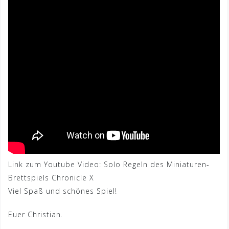
Link zum Youtube Video: Solo Regeln des Miniaturen-
Brettspiels Chronicle X
Viel Spaß und schönes Spiel!
Euer Christian.