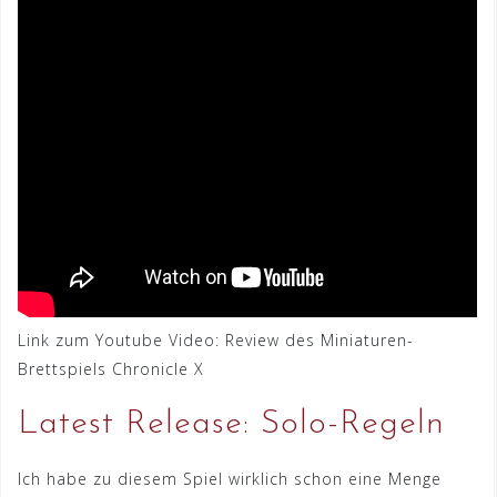
Link zum Youtube Video: Review des Miniaturen-
Brettspiels Chronicle X
Latest Release: Solo-Regeln
Ich habe zu diesem Spiel wirklich schon eine Menge