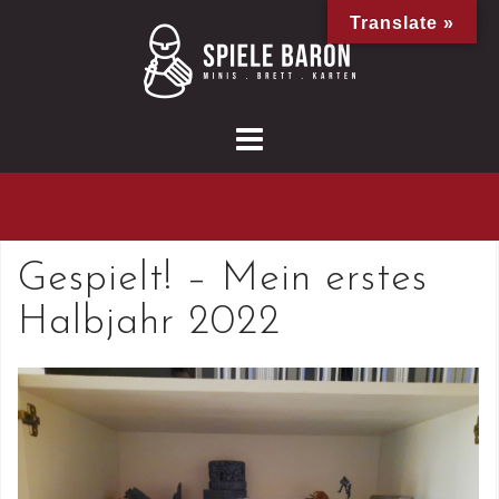
Skip
Translate »
to
content
Gespielt! – Mein erstes
Halbjahr 2022