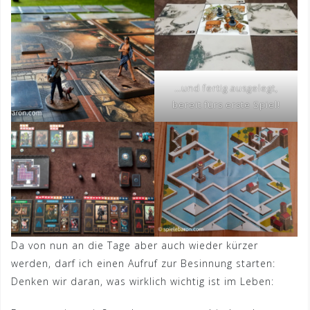
…und fertig ausgelegt,
bereit fürs erste Spiel!
Da von nun an die Tage aber auch wieder kürzer
werden, darf ich einen Aufruf zur Besinnung starten:
Denken wir daran, was wirklich wichtig ist im Leben: