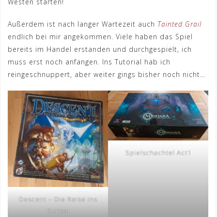
Westen starten!
Außerdem ist nach langer Wartezeit auch
Tainted Grail
endlich bei mir angekommen. Viele haben das Spiel
bereits im Handel erstanden und durchgespielt, ich
muss erst noch anfangen. Ins Tutorial hab ich
reingeschnuppert, aber weiter gings bisher noch nicht…
Spielschachtel Act1
Descent – Die Reise ins
Dunkel