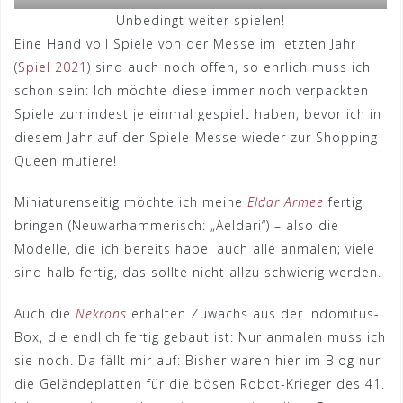
Unbedingt weiter spielen!
Eine Hand voll Spiele von der Messe im letzten Jahr
(
Spiel 2021
) sind auch noch offen, so ehrlich muss ich
schon sein: Ich möchte diese immer noch verpackten
Spiele zumindest je einmal gespielt haben, bevor ich in
diesem Jahr auf der Spiele-Messe wieder zur Shopping
Queen mutiere!
Miniaturenseitig möchte ich meine
Eldar Armee
fertig
bringen (Neuwarhammerisch: „Aeldari“) – also die
Modelle, die ich bereits habe, auch alle anmalen; viele
sind halb fertig, das sollte nicht allzu schwierig werden.
Auch die
Nekrons
erhalten Zuwachs aus der Indomitus-
Box, die endlich fertig gebaut ist: Nur anmalen muss ich
sie noch. Da fällt mir auf: Bisher waren hier im Blog nur
die Geländeplatten für die bösen Robot-Krieger des 41.