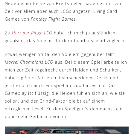
Neben einer Reihe von Brettspielen haben es mir zur
Zeit vor allem aber auch LCGs angetan: Living Card
Games von
Fantasy Flight Games
.
Zu
Herr der Ringe LCG
habe ich mich ja ausführlich
geäußert, das Spiel ist fordernd und fesselnd zugleich.
Etwas weniger brutal den Spielern gegenüber fällt
Marvel Champions
LCG
aus: Bei diesem Spiel arbeite ich
mich zur Zeit regelrecht durch Helden und Schurken,
habe zig Solo-Partien mit verschiedenen Decks und
jetzt endlich auch ein Spiel im Duo hinter mir. Das
Gameplay ist flüssig, die Helden fühlen sich an, wie sie
sollen, und der Grind-Faktor bleibt auf einem
erträglichen Level. Zu dem Spiel gibt’s demnächst ein
paar mehr Gedanken von mir…