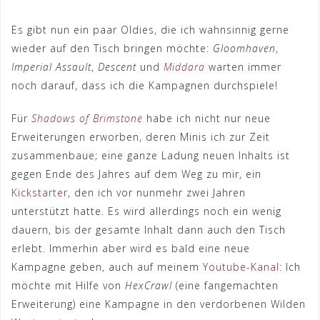
Es gibt nun ein paar Oldies, die ich wahnsinnig gerne
wieder auf den Tisch bringen möchte:
Gloomhaven
,
Imperial Assault
,
Descent
und
Middara
warten immer
noch darauf, dass ich die Kampagnen durchspiele!
Für
Shadows of Brimstone
habe ich nicht nur neue
Erweiterungen erworben, deren Minis ich zur Zeit
zusammenbaue; eine ganze Ladung neuen Inhalts ist
gegen Ende des Jahres auf dem Weg zu mir, ein
Kickstarter
, den ich vor nunmehr zwei Jahren
unterstützt hatte. Es wird allerdings noch ein wenig
dauern, bis der gesamte Inhalt dann auch den Tisch
erlebt. Immerhin aber wird es bald eine neue
Kampagne geben, auch auf meinem
Youtube-Kanal
: Ich
möchte mit Hilfe von
HexCrawl
(eine fangemachten
Erweiterung) eine Kampagne in den verdorbenen Wilden