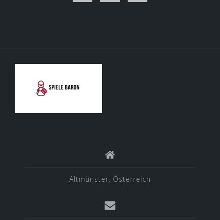
Altmünster, Österreich