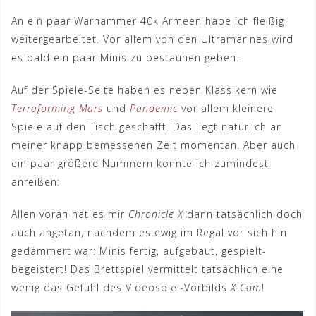
An ein paar Warhammer 40k Armeen habe ich fleißig
weitergearbeitet. Vor allem von den Ultramarines wird
es bald ein paar Minis zu bestaunen geben.
Auf der Spiele-Seite haben es neben Klassikern wie
Terraforming Mars
und
Pandemic
vor allem kleinere
Spiele auf den Tisch geschafft. Das liegt natürlich an
meiner knapp bemessenen Zeit momentan. Aber auch
ein paar größere Nummern konnte ich zumindest
anreißen:
Allen voran hat es mir
Chronicle X
dann tatsächlich doch
auch angetan, nachdem es ewig im Regal vor sich hin
gedämmert war: Minis fertig, aufgebaut, gespielt-
begeistert! Das Brettspiel vermittelt tatsächlich eine
wenig das Gefühl des Videospiel-Vorbilds
X-Com
!