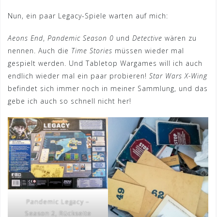
Nun, ein paar Legacy-Spiele warten auf mich:
Aeons End
,
Pandemic Season 0
und
Detective
wären zu
nennen. Auch die
Time Stories
müssen wieder mal
gespielt werden. Und Tabletop Wargames will ich auch
endlich wieder mal ein paar probieren!
Star Wars X-Wing
befindet sich immer noch in meiner Sammlung, und das
gebe ich auch so schnell nicht her!
Pandemic Legacy –
Season 2, Rückseite