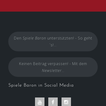
Den
Spiele Baron
unterstützten! - So geht
´s!...
Keinen Beitrag verpassen! - Mit dem
Newsletter
...
Spiele Baron in Social Media
Youtube
Facebook
Instagram